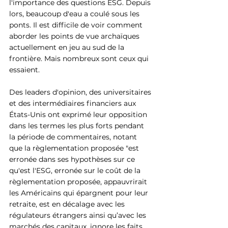
l'importance des questions ESG. Depuis 
lors, beaucoup d'eau a coulé sous les 
ponts. Il est difficile de voir comment 
aborder les points de vue archaïques 
actuellement en jeu au sud de la 
frontière. Mais nombreux sont ceux qui 
essaient.
Des leaders d'opinion, des universitaires 
et des intermédiaires financiers aux 
États-Unis ont exprimé leur opposition 
dans les termes les plus forts pendant 
la période de commentaires, notant 
que la règlementation proposée "est 
erronée dans ses hypothèses sur ce 
qu'est l'ESG, erronée sur le coût de la 
règlementation proposée, appauvrirait 
les Américains qui épargnent pour leur 
retraite, est en décalage avec les 
régulateurs étrangers ainsi qu’avec les 
marchés des capitaux, ignore les faits 